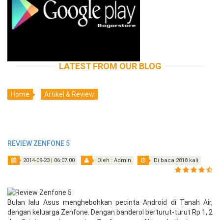
LATEST FROM OUR BLOG
Home
Artikel & Review
REVIEW ZENFONE 5
2014-09-23 | 06:07:00
Oleh : Admin
Di baca 2818 kali
Bulan lalu Asus menghebohkan pecinta Android di Tanah Air,
dengan keluarga Zenfone. Dengan banderol berturut-turut Rp 1, 2