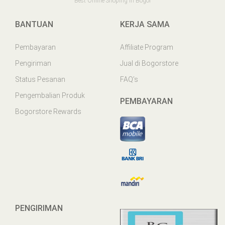
Best Online Shoping in Bogor
BANTUAN
KERJA SAMA
Pembayaran
Affiliate Program
Pengiriman
Jual di Bogorstore
Status Pesanan
FAQ’s
Pengembalian Produk
PEMBAYARAN
Bogorstore Rewards
PENGIRIMAN