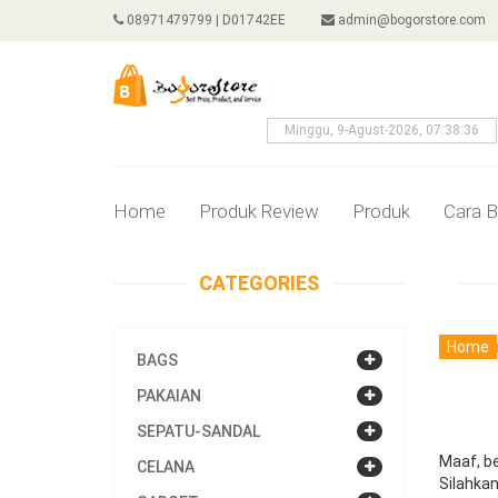
08971479799 | D01742EE
admin@bogorstore.com
Minggu, 9-Agust-2026, 07:38:36
Home
Produk Review
Produk
Cara B
CATEGORIES
Home
BAGS
PAKAIAN
SEPATU-SANDAL
Maaf, be
CELANA
Silahkan