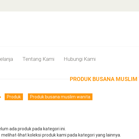
elanja
Tentang Kami
Hubungi Kami
PRODUK BUSANA MUSLIM
Produk
Produk busana muslim wanita
lum ada produk pada kategori ini.
 melihat-lihat koleksi produk kami pada kategori yang lainnya.