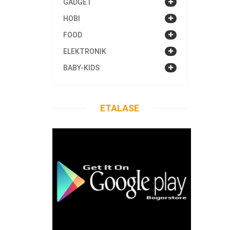
GADGET
HOBI
FOOD
ELEKTRONIK
BABY-KIDS
ETALASE