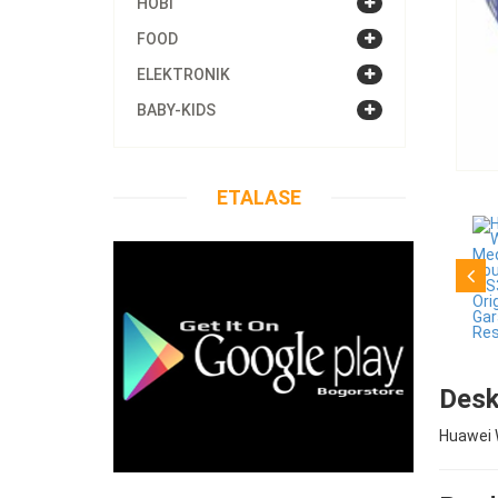
HOBI
FOOD
ELEKTRONIK
BABY-KIDS
ETALASE
Desk
Huawei W