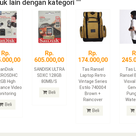
k lain dengan kategori ""
Rp.
Rp.
Rp.
R
.000,00
605.000,00
174.000,00
245.
anDisk
SANDISK ULTRA
Tas Ransel
Tas 
CROSDHC
SDXC 128GB
Laptop Retro
Ransel 
2GB High
80MB/S
Vintage Series
Visval
rance Video
Estilo 740004
Gen
Beli
nitoring
Brown +
Pun
Raincover
Wate
Beli
Beli