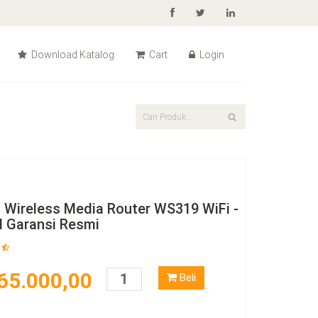
Download Katalog
Cart
Login
 Wireless Media Router WS319 WiFi -
l Garansi Resmi
65.000,00
Beli