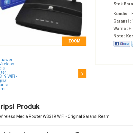
Stok Bara
Kondisi :
Garansi :
Warna :
Hi
Note : Ko
ZOOM
ripsi Produk
ireless Media Router WS319 WiFi - Original Garansi Resmi