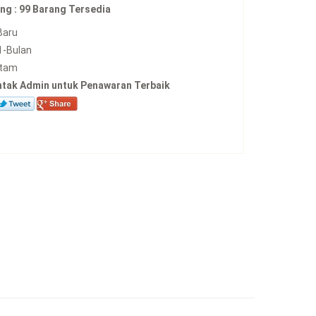
ng :
99 Barang Tersedia
Baru
1-Bulan
tam
ntak Admin untuk Penawaran Terbaik