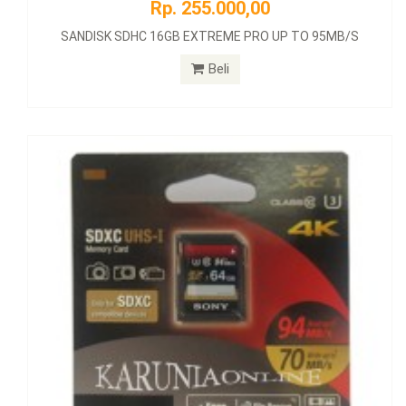
Rp. 255.000,00
SANDISK SDHC 16GB EXTREME PRO UP TO 95MB/S
Beli