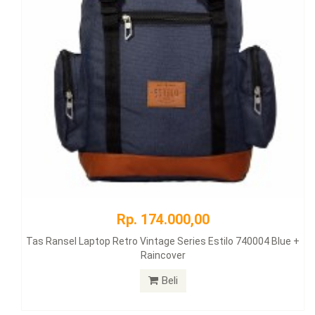
Rp. 174.000,00
Tas Ransel Laptop Retro Vintage Series Estilo 740004 Blue +
Raincover
Beli