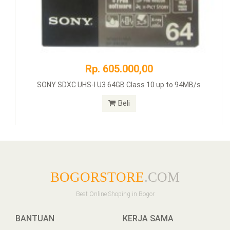
Rp. 605.000,00
SONY SDXC UHS-I U3 64GB Class 10 up to 94MB/s
Beli
BOGORSTORE
.COM
Best Online Shoping in Bogor
BANTUAN
KERJA SAMA