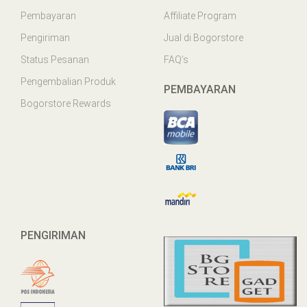
Pembayaran
Affiliate Program
Pengiriman
Jual di Bogorstore
Status Pesanan
FAQ’s
Pengembalian Produk
PEMBAYARAN
Bogorstore Rewards
PENGIRIMAN