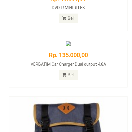
DVD-R MINI RITEK
Beli
Rp. 135.000,00
VERBATIM Car Charger Dual output 4.8A
Beli