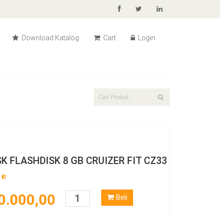
Download Katalog
Cart
Login
K FLASHDISK 8 GB CRUIZER FIT CZ33
0.000,00
Beli