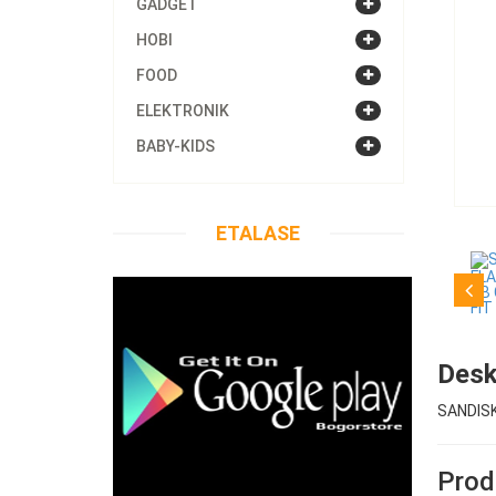
GADGET
HOBI
FOOD
ELEKTRONIK
BABY-KIDS
ETALASE
Desk
SANDISK
Produ