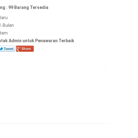
ng :
99 Barang Tersedia
Baru
1-Bulan
tam
ntak Admin untuk Penawaran Terbaik