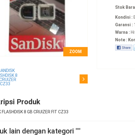
Stok Bara
Kondisi :
Garansi :
Warna :
Hi
Note : Ko
ZOOM
ripsi Produk
 FLASHDISK 8 GB CRUIZER FIT CZ33
k lain dengan kategori ""