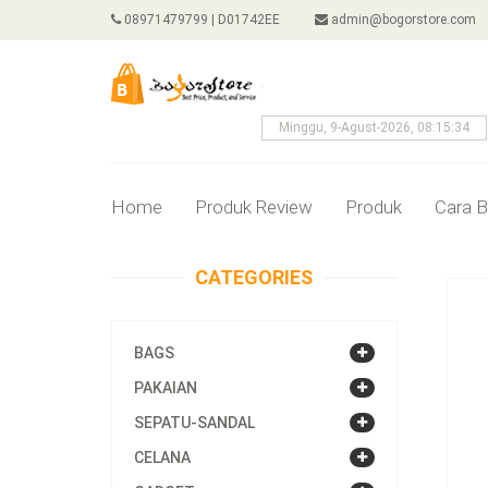
08971479799 | D01742EE
admin@bogorstore.com
Minggu, 9-Agust-2026, 08:15:34
Home
Produk Review
Produk
Cara B
CATEGORIES
BAGS
PAKAIAN
SEPATU-SANDAL
CELANA