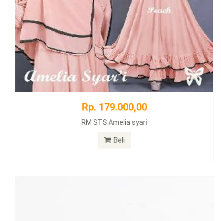
Rp. 179.000,00
RM STS Amelia syari
Beli