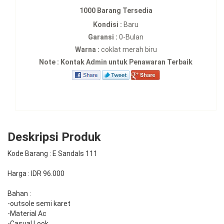
1000 Barang Tersedia
Kondisi :
Baru
Garansi :
0-Bulan
Warna :
coklat merah biru
Note : Kontak Admin untuk Penawaran Terbaik
Deskripsi Produk
Kode Barang : E Sandals 111
Harga : IDR 96.000
Bahan :
-outsole semi karet
-Material Ac
-Casual Look