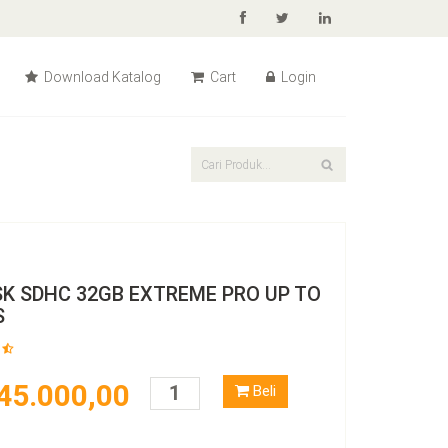
Download Katalog
Cart
Login
SK SDHC 32GB EXTREME PRO UP TO
S
45.000,00
Beli