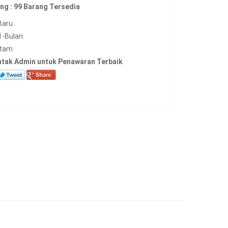
ng :
99 Barang Tersedia
Baru
1-Bulan
tam
ntak Admin untuk Penawaran Terbaik