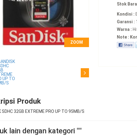
Stok Bara
Kondisi :
Garansi :
Warna :
Hi
Note : Ko
ZOOM
ripsi Produk
K SDHC 32GB EXTREME PRO UP TO 95MB/S
k lain dengan kategori ""