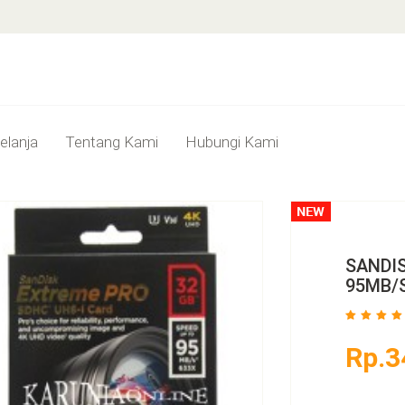
elanja
Tentang Kami
Hubungi Kami
SANDI
95MB/
Rp.3