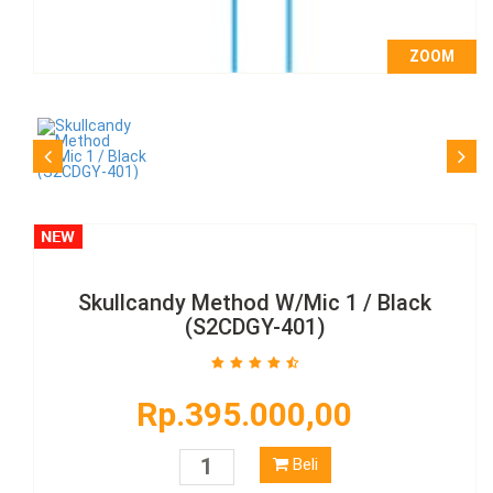
ZOOM
Skullcandy Method W/Mic 1 / Black
(S2CDGY-401)
Rp.395.000,00
Beli