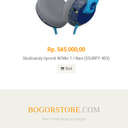
Rp. 545.000,00
Skullcandy Uprock W/Mic 1 / Navi (S5URFY-403)
Beli
BOGORSTORE
.COM
Best Online Shoping in Bogor