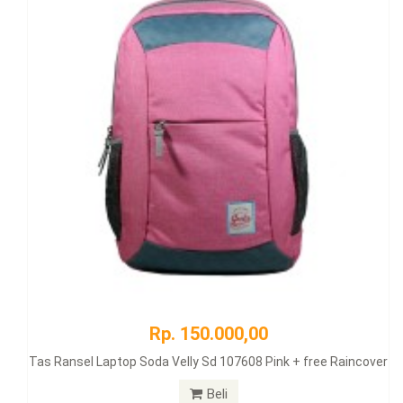
Rp. 150.000,00
Tas Ransel Laptop Soda Velly Sd 107608 Pink + free Raincover
Beli