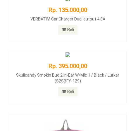
Rp. 135.000,00
VERBATIM Car Charger Dual output 4.8A
Beli
Rp. 395.000,00
Skullcandy Smokin Bud 2 In-Ear W/Mic 1 / Black / Lurker
(S2SBFY-129)
Beli