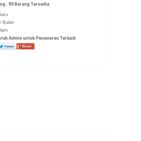
ng :
99 Barang Tersedia
Baru
1-Bulan
tam
ntak Admin untuk Penawaran Terbaik