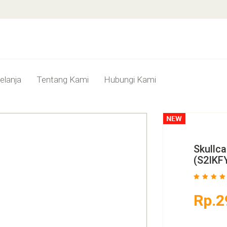
elanja
Tentang Kami
Hubungi Kami
Skullca
(S2IKF
Rp.2