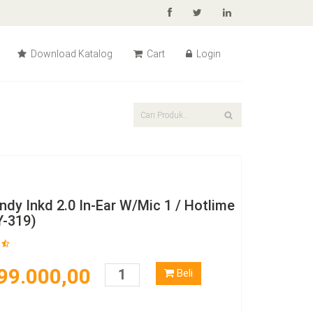
Download Katalog
Cart
Login
ndy Inkd 2.0 In-Ear W/Mic 1 / Hotlime
Y-319)
99.000,00
Beli