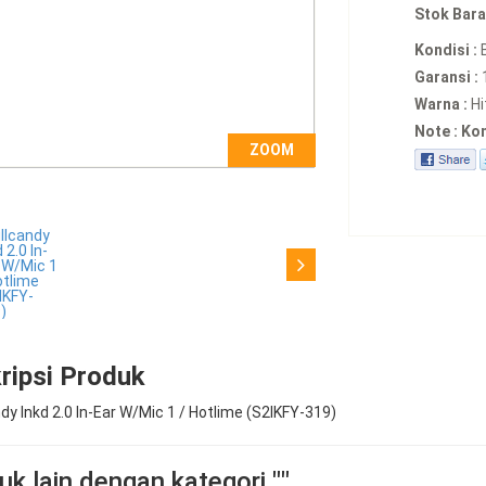
Stok Bara
Kondisi :
Garansi :
Warna :
Hi
Note : Ko
ZOOM
ripsi Produk
dy Inkd 2.0 In-Ear W/Mic 1 / Hotlime (S2IKFY-319)
k lain dengan kategori ""