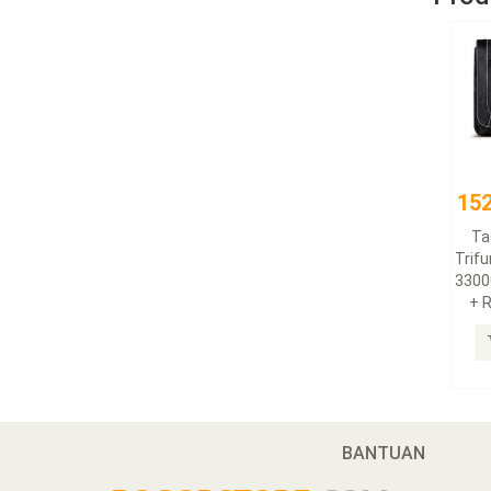
152
Ta
Trifu
3300
+ 
BANTUAN