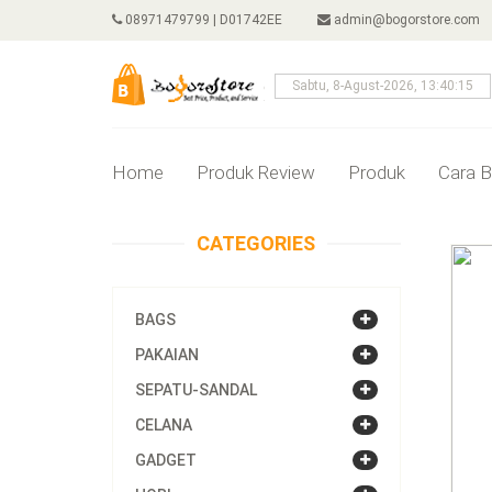
08971479799 | D01742EE
admin@bogorstore.com
Sabtu, 8-Agust-2026, 13:40:15
Home
Produk Review
Produk
Cara B
CATEGORIES
BAGS
PAKAIAN
SEPATU-SANDAL
CELANA
GADGET